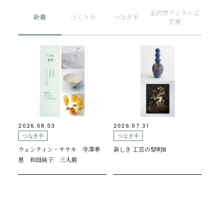
金沢市デジタル工
新着
つくり手
つなぎ手
芸展
2026.08.03
2026.07.31
つなぎ手
つなぎ手
ウェンティン・ササキ 寺澤季
新しき 工芸の黎明Ⅲ
恵 和田純子 三人展