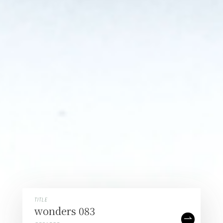
TITLE
TITLE
TITLE
TITLE
星華
wonders 083
百千円環細中次
硝像 -精神分析-