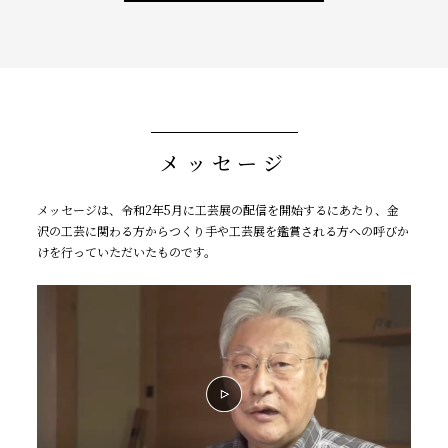
メッセージ
メッセージは、令和2年5⽉に⼯芸展の配信を開始するにあたり、⾦
沢の⼯芸に関わる⽅からつくり⼿や⼯芸展を鑑賞される⽅への呼びか
けを⾏っていただいたものです。