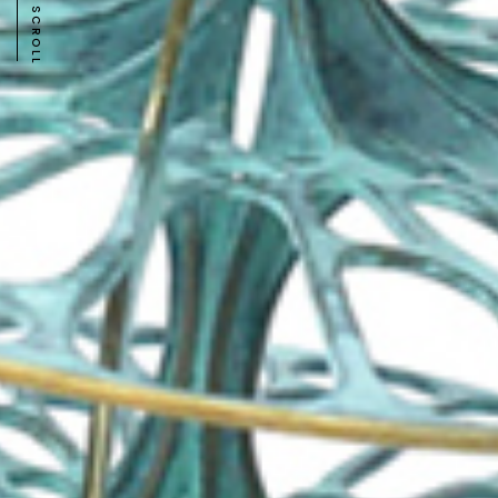
SCROLL