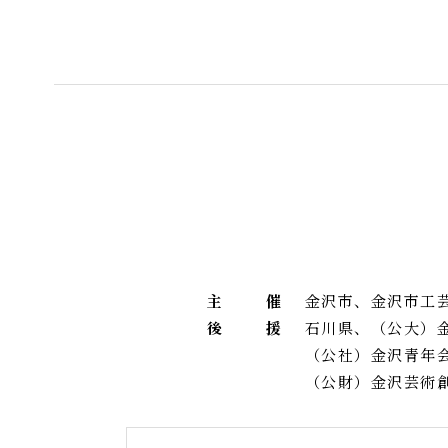
主
催
金沢市、金沢市工
後
援
石川県、（公大）
（公社）金沢青年
（公財）金沢芸術