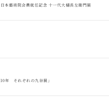
年 日本藝術院会員就任記念 十一代大樋長左衛門展
ぐ
10年 それぞれの九谷展」