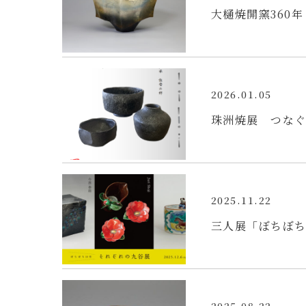
大樋焼開窯360
2026.01.05
珠洲焼展 つな
2025.11.22
三人展「ぼちぼち