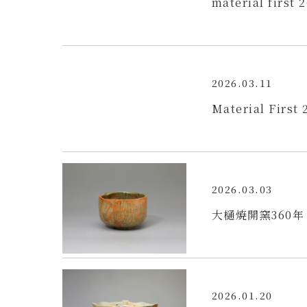
material first
2026.03.11
Material First 
2026.03.03
大樋焼開窯360
2026.01.20