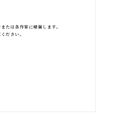
会または各作家に帰属します。
認ください。