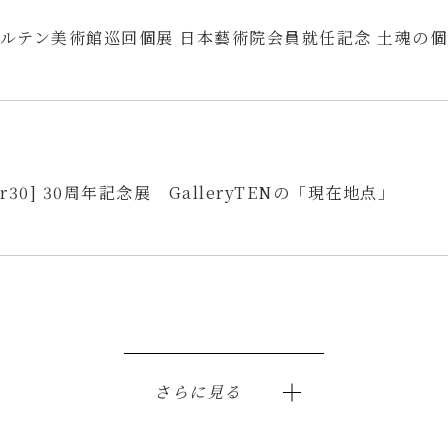
ルテン美術館巡回個展 日本藝術院会員就任記念 土魂の個
for30] 30周年記念展 GalleryTENの「現在地点」
さらに見る