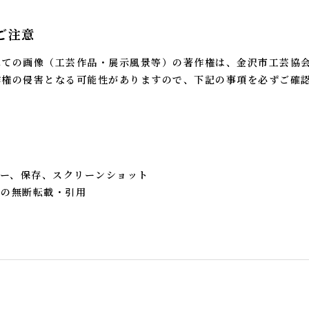
ご注意
べての画像（工芸作品・展示風景等）の著作権は、金沢市工芸協
作権の侵害となる可能性がありますので、下記の事項を必ずご確
。
ー、保存、スクリーンショット
への無断転載・引用