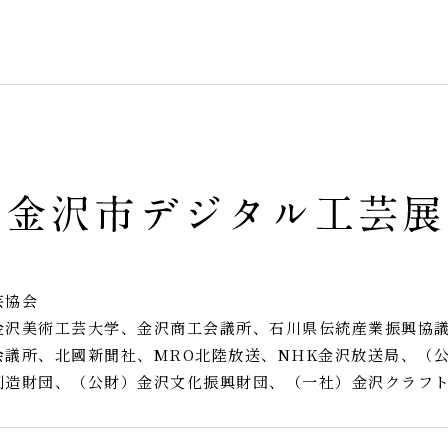
芸協会
金沢美術工芸大学、金沢商工会議所、石川県伝統産業振興協
会議所、北國新聞社、MRO北陸放送、NHK金沢放送局、（
創造財団、（公財）金沢文化振興財団、（一社）金沢クラフ