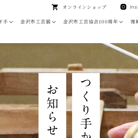
オンラインショップ
In
ぎ手
金沢市工芸展
金沢市工芸協会100周年
復