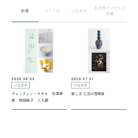
金沢市デジタル工
新着
つくり手
つなぎ手
芸展
2026.08.03
2026.07.31
つなぎ手
つなぎ手
ウェンティン・ササキ 寺澤季
新しき 工芸の黎明Ⅲ
恵 和田純子 三人展