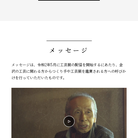
メッセージ
メッセージは、令和2年5⽉に⼯芸展の配信を開始するにあたり、⾦
沢の⼯芸に関わる⽅からつくり⼿や⼯芸展を鑑賞される⽅への呼びか
けを⾏っていただいたものです。