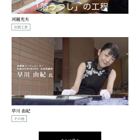
河越光夫
伝統工芸
早川 由紀
その他