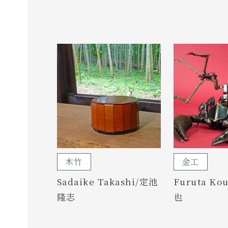
木竹
金工
Sadaike Takashi/定池
Furuta K
隆志
也