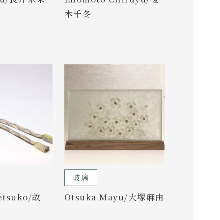
本千冬
玻璃
Setsuko/故
Otsuka Mayu/大塚麻由