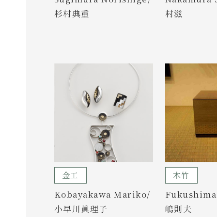
杉村典重
村滋
金工
木竹
Kobayakawa Mariko/
Fukushima
小早川眞理子
嶋則夫