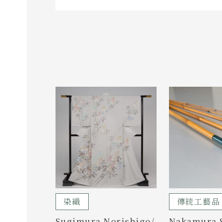
染織
傳統工藝品
Sugimura Norishige/
Nakamura 