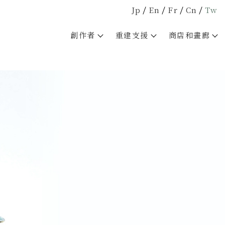
Jp
En
Fr
Cn
Tw
創作者
重建支援
商店和畫廊