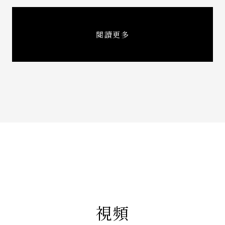
閱讀更多
視頻