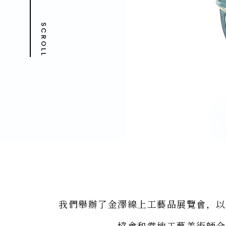
SCROLL
我們舉辦了金澤線上工藝品展覽會，以
協會和當地工藝美術師合