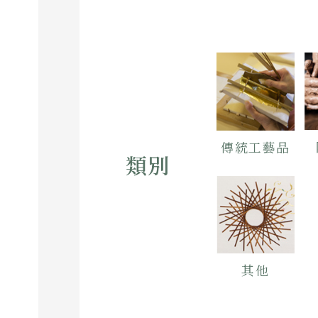
傳統工藝品
類別
其他