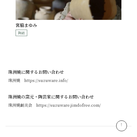
宮脇まゆみ
陶磁
珠洲焼に関するお問い合わせ
珠洲焼 https://suzuware.info/
珠洲焼の窯元・陶芸家に関するお問い合わせ
珠洲焼創炎会 https://suzuware.jimdofree.com/
pagetop