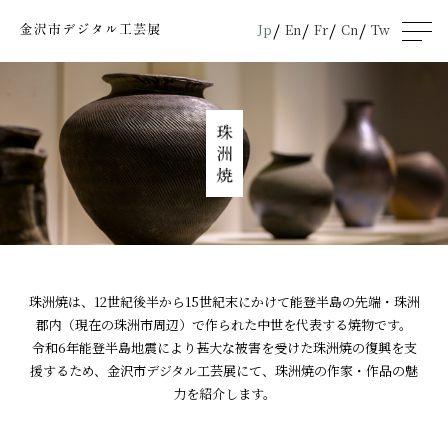
Jp
En
Fr
Cn
Tw
men
u
珠洲焼は、12世紀後半から15世紀末にかけて能登半島の先端・珠洲
郡内（現在の珠洲市周辺）で作られた中世を代表する焼物です。
令和6年能登半島地震により甚大な被害を受けた珠洲焼の復興を支
援するため、金沢市デジタル工芸展にて、珠洲焼の作家・作品の魅
力を紹介します。