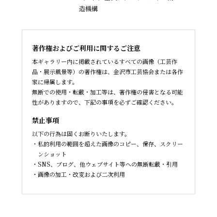
造機構
著作権およびご利用に関するご注意
本ギャラリー内に掲載されているすべての画像（工芸作
品・展示風景等）の著作権は、金沢市工芸協会または各作
家に帰属します。
無断での使用・転載・加工等は、著作権の侵害となる可能
性がありますので、下記の事項を必ずご確認ください。
禁止事項
以下の行為は固くお断りいたします。
私的利用の範囲を超えた画像のコピー、保存、スクリー
ンショット
SNS、ブログ、他ウェブサイト等への無断転載・引用
画像の加工・改変および二次利用