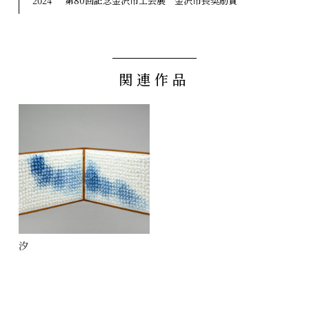
2024
第80回記念金沢市工芸展 金沢市長奨励賞
関連作品
汐