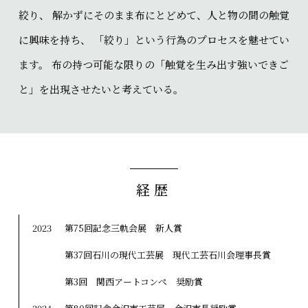
絞り、 解かずにそのまま布にとどめて、人と物の間の触覚
に興味を持ち、 「絞り」という行為のプロセスを魅せてい
ます。 布の持つ可能な限りの「触覚を生み出す強いできご
と」を出現させたいと考えている。
経歴
2023
第75回記念三軌会展 新人賞
第37回石川の現代工芸展 現代工芸石川会理事長賞
第3回 関西アートコンぺ 奨励賞