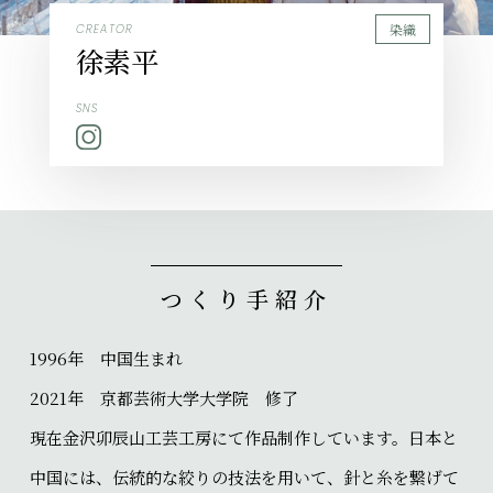
染織
CREATOR
徐素平
SNS
つくり手紹介
1996年 中国生まれ
2021年 京都芸術大学大学院 修了
現在金沢卯辰山工芸工房にて作品制作しています。日本と
中国には、伝統的な絞りの技法を用いて、針と糸を繋げて