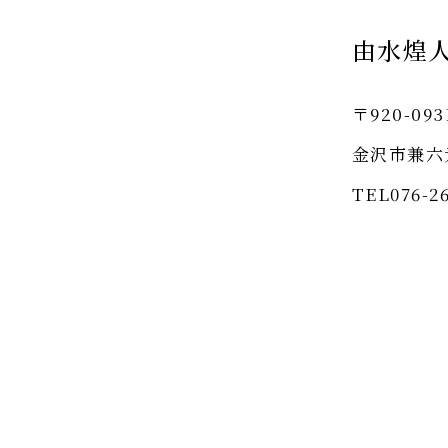
由水煌
〒920-093
金沢市兼六
TEL076-26