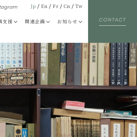
Jp
En
Fr
Cn
Tw
stagram
CONTACT
興支援
関連企画
お知らせ