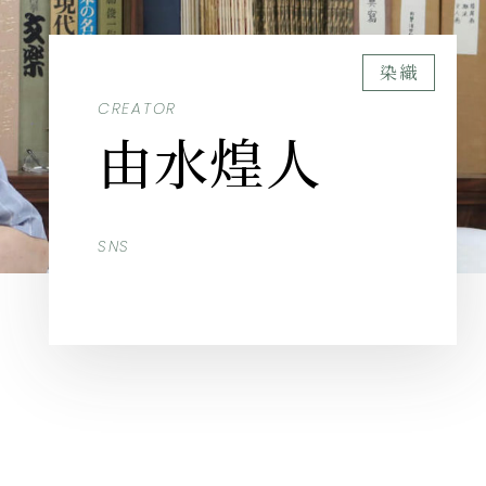
染織
CREATOR
由水煌人
SNS