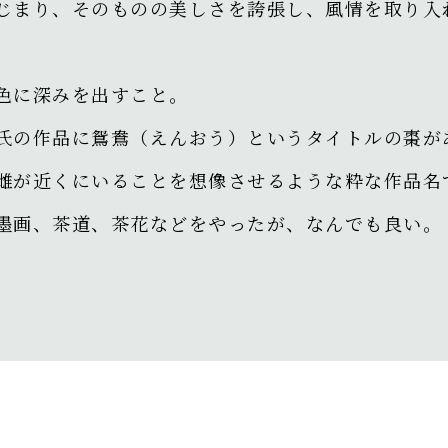
じまり、そのものの美しさを誇張し、風情を取り入
色に深みを出すこと。
氏の作品に鴛鴦（えんおう）というタイトルの棗が
雌が近くにいることを想像させるような粋な作品名
墨画、茶道、茶花などをやったが、なんでも良い。