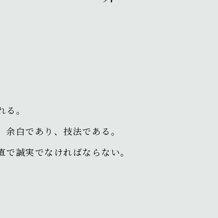
れる。
、余白であり、技法である。
直で誠実でなければならない。