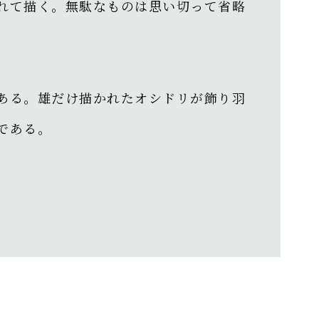
れて描く。無駄なものは思い切って省略
ある。雄だけ描かれたオシドリが飾り羽
である。