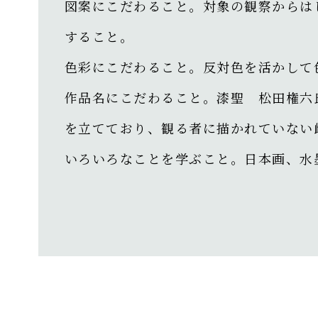
図案にこだわること。対象の観察からは
すること。
色彩にこだわること。反対色を活かして
作品名にこだわること。漆聖 松田権六
を立てており、観る者に描かれていない
いろいろなことを学ぶこと。日本画、水