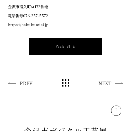
金沢市福久町ロ172番地
電話番号076-257-5572
https://hakukumiai.jp
WEB SITE
PREV
NEXT
pagetop