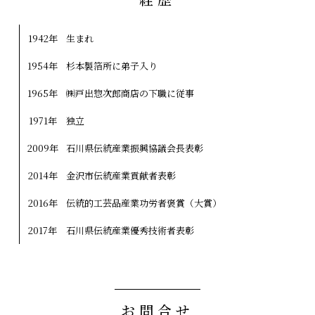
1942年
生まれ
1954年
杉本製箔所に弟子入り
1965年
㈱戸出惣次郎商店の下職に従事
1971年
独立
2009年
石川県伝統産業振興協議会長表彰
2014年
金沢市伝統産業貢献者表彰
2016年
伝統的工芸品産業功労者褒賞（大賞）
2017年
石川県伝統産業優秀技術者表彰
お問合せ