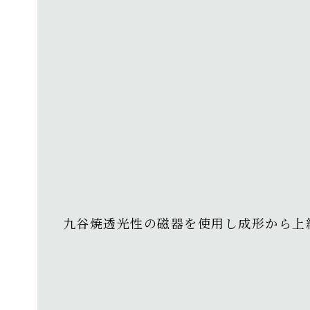
九谷焼透光性の磁器を使用し成形から上