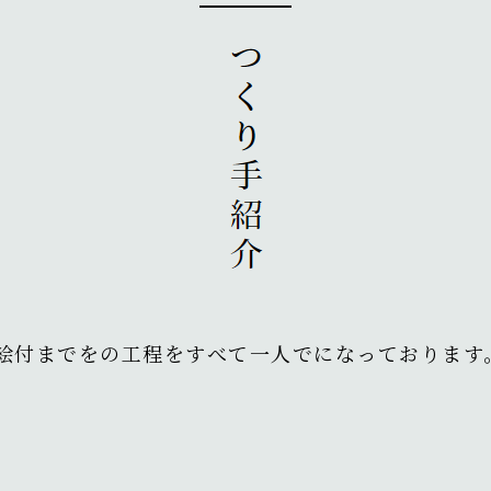
絵付までをの工程をすべて一人でになっております