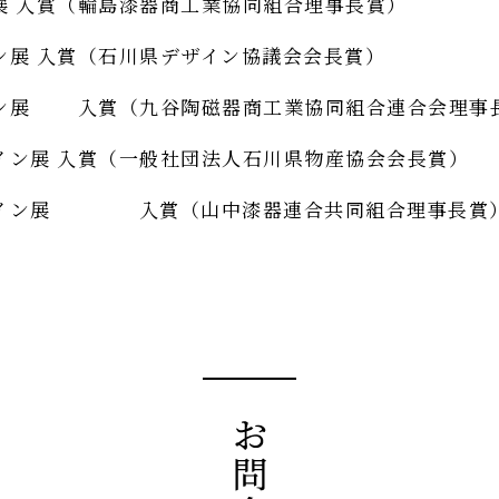
展 入賞（輪島漆器商工業協同組合理事長賞）
ン展 入賞（石川県デザイン協議会会長賞）
ン展 入賞（九谷陶磁器商工業協同組合連合会理事
イン展 入賞（一般社団法人石川県物産協会会長賞）
ザイン展 入賞（山中漆器連合共同組合理事長賞