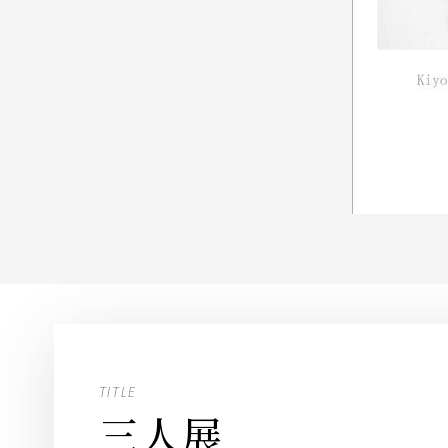
TITLE
三人展