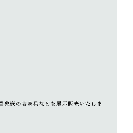
賀象嵌の装身具などを展示販売いたしま