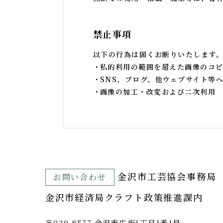
禁止事項
以下の行為は固くお断りいたします
私的利用の範囲を超えた画像のコピ
SNS、ブログ、他ウェブサイト等
画像の加工・改変および二次利用
⾦沢市⼯芸協会事務局
お問い合わせ
金沢市経済局クラフト政策推進課内
〒920-8577 ⾦沢市広坂1丁目1番1号