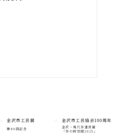
金沢市工芸展
金沢市工芸協会100周年
金沢・現代茶道具展
第80回記念
「茶の時空間2025」