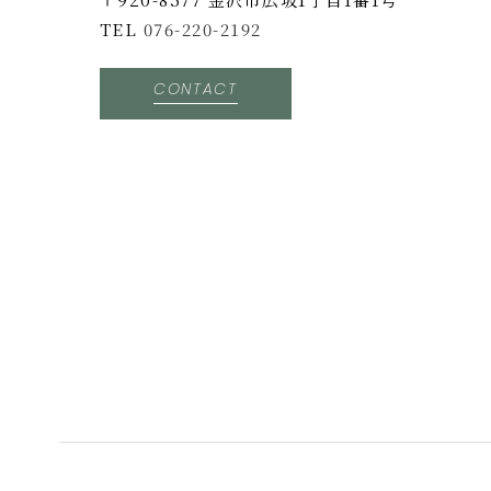
TEL
076-220-2192
CONTACT