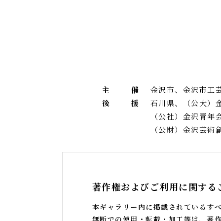
主
催
金沢市、金沢市工
後
援
石川県、（公大）
（公社）金沢青年
（公財）金沢芸術
著作権およびご利用に関する
本ギャラリー内に掲載されているす
無断での使用・転載・加工等は、著