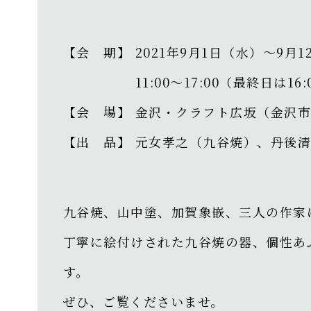
【会 期】 2021年9月1日（水）～9月
11:00～17:00（最終日は16:
【会 場】 金沢・クラフト広坂（金沢市広坂
【出 品】 元女孝之（九谷焼）、丹後
九谷焼、山中塗、加賀象嵌、三人の作家
丁寧に絵付けされた九谷焼の器、個性あ
す。
ぜひ、ご覧くださいませ。