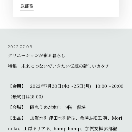
武部徹
2022.07.08
クリエーションが彩る暮らし
特集 未来につないでいきたい伝統の新しいカタチ
【会期】 2022年7月20日(水)～25日(月) 10:00～20:00
（最終日は18:00）
【会場】 阪急うめだ本店 9階 催場
【出品】 加賀水引 津田水引折型、金澤ふ細工 英、Mori
noko、工房キリアキ、hamp hamp、加賀友禅 武部徹