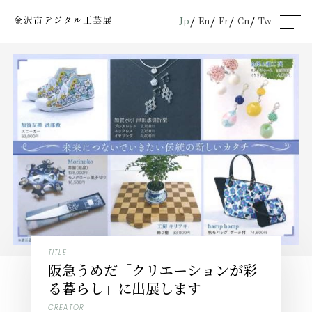
Jp
En
Fr
Cn
Tw
men
u
TITLE
阪急うめだ「クリエーションが彩
る暮らし」に出展します
CREATOR