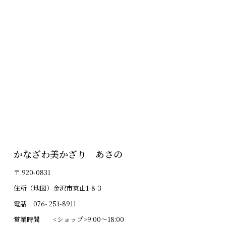
かなざわ美かざり あさの
〒 920-0831
住所（地図）金沢市東山1-8-3
電話 076- 251-8911
営業時間 <ショップ>9:00～18:00