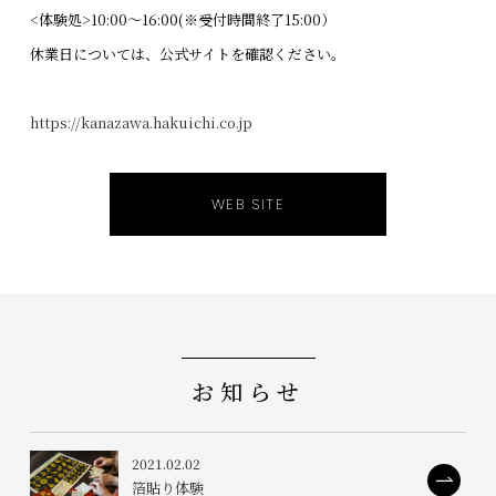
<体験処>10:00～16:00(※受付時間終了15:00）
休業日については、公式サイトを確認ください。
https://kanazawa.hakuichi.co.jp
WEB SITE
お知らせ
2021.02.02
箔貼り体験