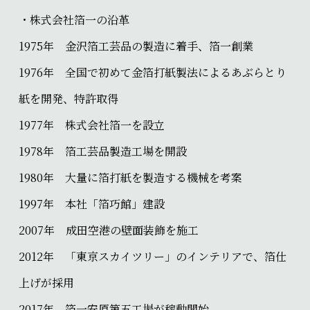
・株式会社箔一の沿革
1975年 金沢箔工芸品の製造に着手、箔一創業
1976年 全国で初めて金箔打紙製法によるあぶらとり
紙を開発、特許取得
1977年 株式会社箔一を設立
1978年 箔工芸品製造工場を開設
1980年 大量に箔打紙を製造する機械を考案
1997年 本社「箔巧館」建設
2007年 成田空港の壁面装飾を施工
2012年 「東京スカイツリー」のインテリアで、箔仕
上げが採用
2017年 箔一安原第五工場が稼動開始