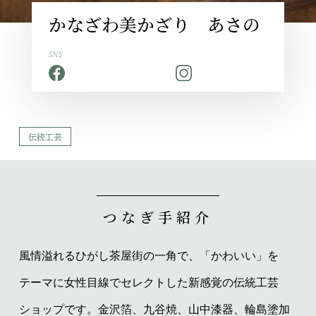
かなざわ美かざり あさの
SNS
伝統工芸
つなぎ手紹介
風情溢れるひがし茶屋街の一角で、「かわいい」を
テーマに女性目線でセレクトした新感覚の伝統工芸
ショップです。金沢箔、九谷焼、山中漆器、輪島塗加