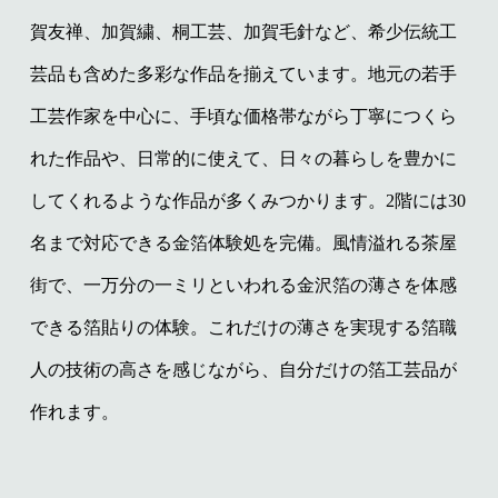
賀友禅、加賀繍、桐工芸、加賀毛針など、希少伝統工
芸品も含めた多彩な作品を揃えています。地元の若手
工芸作家を中心に、手頃な価格帯ながら丁寧につくら
れた作品や、日常的に使えて、日々の暮らしを豊かに
してくれるような作品が多くみつかります。2階には30
名まで対応できる金箔体験処を完備。風情溢れる茶屋
街で、一万分の一ミリといわれる金沢箔の薄さを体感
できる箔貼りの体験。これだけの薄さを実現する箔職
人の技術の高さを感じながら、自分だけの箔工芸品が
作れます。