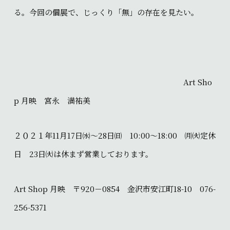
る。今回の個展で、じっくり「無」の存在を見たい。
Art Sho
p 月映 宮永 満祐美
２０２１年11月17日㈬～28日㈰ 10:00～18:00 ㈪㈫定休
日 23日㈫は休まず営業しております。
Art Shop 月映 〒920－0854 金沢市安江町18-10 076-
256-5371