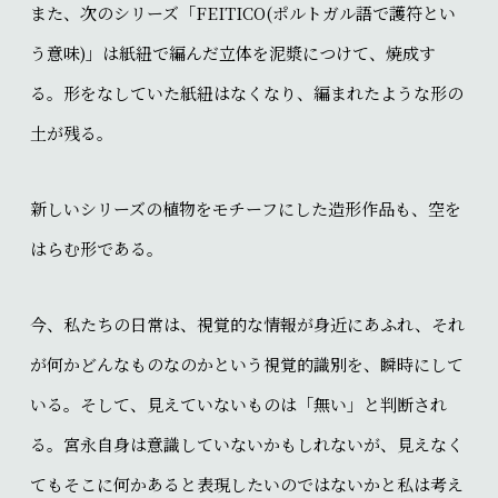
また、次のシリーズ「FEITICO(ポルトガル語で護符とい
う意味)」は紙紐で編んだ立体を泥漿につけて、焼成す
る。形をなしていた紙紐はなくなり、編まれたような形の
土が残る。
新しいシリーズの植物をモチーフにした造形作品も、空を
はらむ形である。
今、私たちの日常は、視覚的な情報が身近にあふれ、それ
が何かどんなものなのかという視覚的識別を、瞬時にして
いる。そして、見えていないものは「無い」と判断され
る。宮永自身は意識していないかもしれないが、見えなく
てもそこに何かあると表現したいのではないかと私は考え