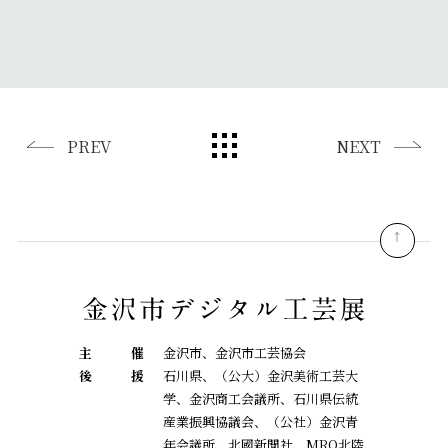
PREV
NEXT
pagetop
主
催
金沢市、金沢市工芸協会
後
援
石川県、（公大）金沢美術工芸大
学、金沢商工会議所、石川県伝統
産業振興協議会、
（公社）金沢青
年会議所、北國新聞社、MRO北陸