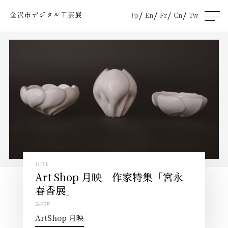
Jp
En
Fr
Cn
Tw
men
u
TITLE
Art Shop 月映 作家特集「宮永
春香展」
SHOP
ArtShop 月映