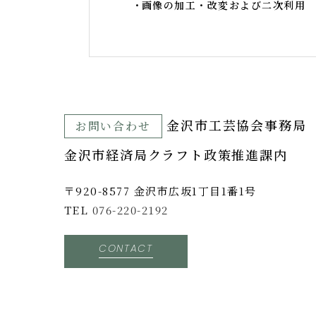
画像の加工・改変および二次利用
⾦沢市⼯芸協会事務局
お問い合わせ
金沢市経済局クラフト政策推進課内
〒920-8577 ⾦沢市広坂1丁目1番1号
TEL
076-220-2192
CONTACT