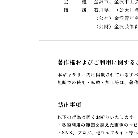
主
催
金沢市、金沢市工
後
援
石川県、（公大）
（公社）金沢青年
（公財）金沢芸術
著作権およびご利用に関する
本ギャラリー内に掲載されているす
無断での使用・転載・加工等は、著
禁止事項
以下の行為は固くお断りいたします
私的利用の範囲を超えた画像のコピ
SNS、ブログ、他ウェブサイト等