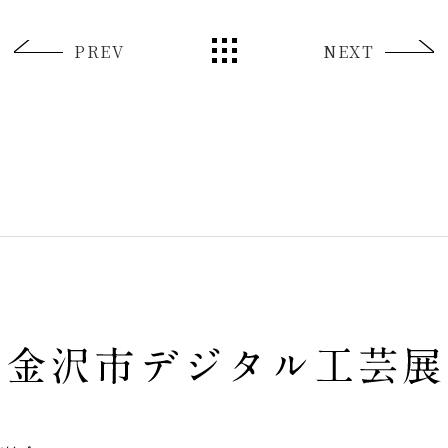
PREV
NEXT