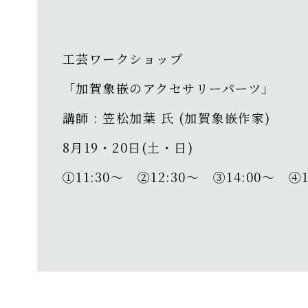
工芸ワークショップ
「加賀象嵌のアクセサリーパーツ」
講師 : 笠松加葉 氏 (加賀象嵌作家)
8月19・20日(土・日)
①11:30〜 ②12:30〜 ③14:00〜 ④1