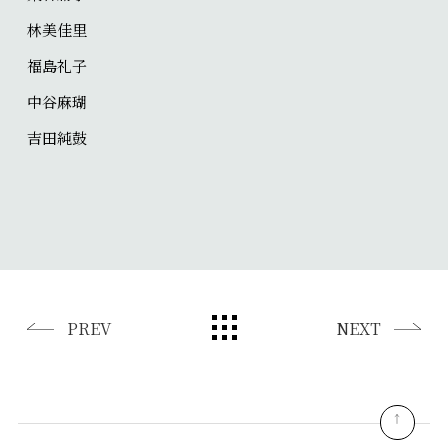
林美佳里
福島礼子
中谷麻瑚
吉田純鼓
PREV
NEXT
pagetop