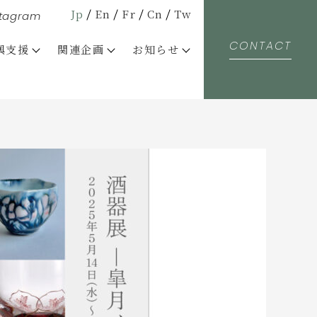
Jp
En
Fr
Cn
Tw
stagram
CONTACT
興支援
関連企画
お知らせ