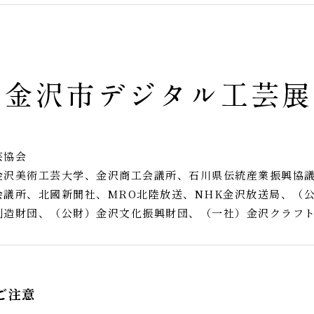
芸協会
金沢美術工芸大学、金沢商工会議所、石川県伝統産業振興協
会議所、北國新聞社、MRO北陸放送、NHK金沢放送局、（
創造財団、（公財）金沢文化振興財団、（一社）金沢クラフ
ご注意