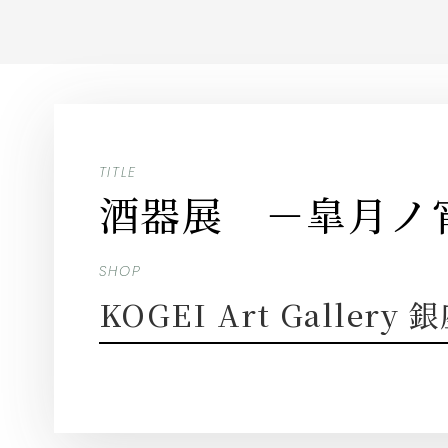
TITLE
酒器展 －皐月ノ
SHOP
KOGEI Art Gallery