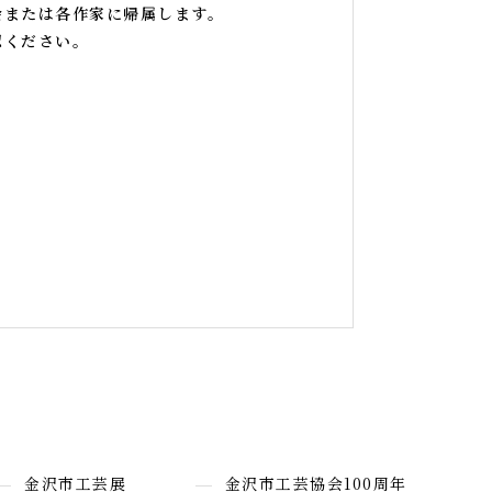
会または各作家に帰属します。
認ください。
金沢市工芸展
金沢市工芸協会100周年