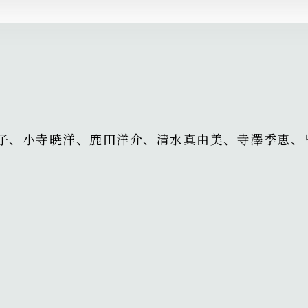
子、小寺暁洋、鹿田洋介、清水真由美、寺澤季恵、