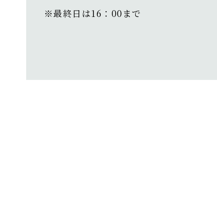
※最終日は16：00まで⁡