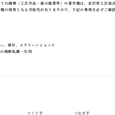
べての画像（工芸作品・展示風景等）の著作権は、金沢市工芸協
作権の侵害となる可能性がありますので、下記の事項を必ずご確
。
ー、保存、スクリーンショット
への無断転載・引用
つくり手
つなぎ手