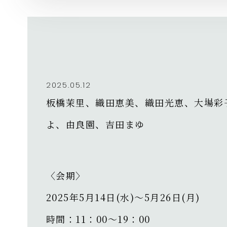
2025.05.12
板橋茉里、織田恵美、織田光恵、大場彩
よ、由良園、吉田まゆ
〈会期〉
2025年5月14日(水)～5月26日(月)⁡
時間：11：00～19：00 ⁡