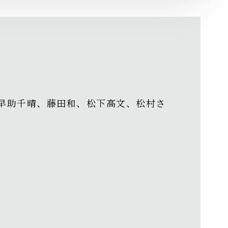
早助千晴、藤田和、松下高文、松村さ