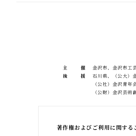
主
催
金沢市、金沢市工
後
援
石川県、（公大）
（公社）金沢青年
（公財）金沢芸術
著作権およびご利用に関する