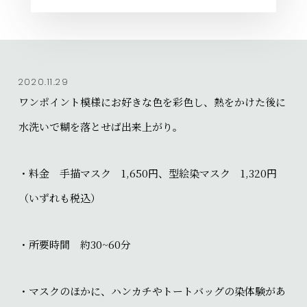
2020.11.29
ワンポイント模様にお好きな色を彩色し、熱をかけた後に
水洗いで糊を落とせば出来上がり。
・料金 手描マスク 1,650円、型絵染マスク 1,320円
（いずれも税込）
・所要時間 約30~60分
・マスクのほかに、ハンカチやトートバッグの染体験があ