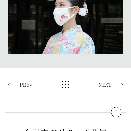
PREV
NEXT
pagetop