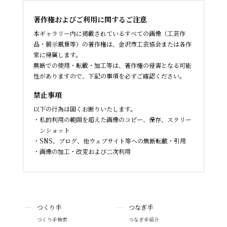
著作権およびご利用に関するご注意
本ギャラリー内に掲載されているすべての画像（工芸作
品・展示風景等）の著作権は、金沢市工芸協会または各作
家に帰属します。
無断での使用・転載・加工等は、著作権の侵害となる可能
性がありますので、下記の事項を必ずご確認ください。
禁止事項
以下の行為は固くお断りいたします。
私的利用の範囲を超えた画像のコピー、保存、スクリー
ンショット
SNS、ブログ、他ウェブサイト等への無断転載・引用
画像の加工・改変および二次利用
つくり手
つなぎ手
つくり手検索
つなぎ手紹介