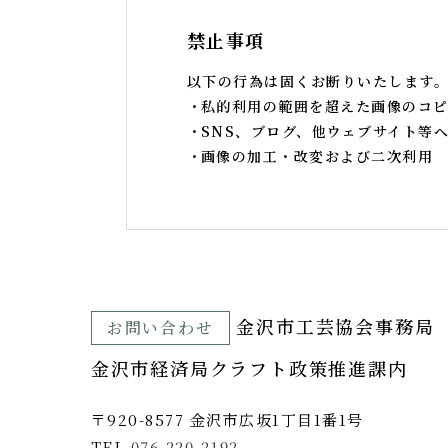
禁止事項
以下の行為は固くお断りいたします
私的利用の範囲を超えた画像のコピ
SNS、ブログ、他ウェブサイト等
画像の加工・改変および二次利用
⾦沢市⼯芸協会事務局
お問い合わせ
金沢市経済局クラフト政策推進課内
〒920-8577 ⾦沢市広坂1丁目1番1号
TEL
076-220-2192