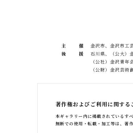
主
催
金沢市、金沢市工
後
援
石川県、（公大）
（公社）金沢青年
（公財）金沢芸術
著作権およびご利用に関する
本ギャラリー内に掲載されているす
無断での使用・転載・加工等は、著