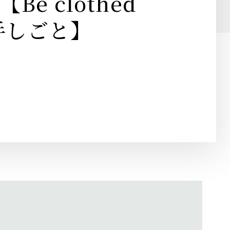
Be clothed
の手しごと】