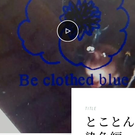
TITLE
とこと