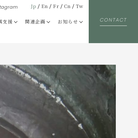
Jp
En
Fr
Cn
Tw
stagram
CONTACT
興支援
関連企画
お知らせ