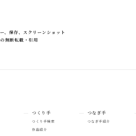
。
ー、保存、スクリーンショット
への無断転載・引用
つくり手
つなぎ手
つくり手検索
つなぎ手紹介
作品紹介