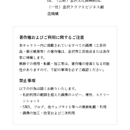
団、（公財）金沢文化振興財団、
（一社）金沢クラフトビジネス創
造機構
著作権およびご利用に関するご注意
本ギャラリー内に掲載されているすべての画像（工芸作
品・展示風景等）の著作権は、金沢市工芸協会または各作
家に帰属します。
無断での使用・転載・加工等は、著作権の侵害となる可能
性がありますので、下記の事項を必ずご確認ください。
禁止事項
以下の行為は固くお断りいたします。
私的利用の範囲を超えた画像のコピー、保存、スクリー
ンショット
SNS、ブログ、他ウェブサイト等への無断転載・引用
画像の加工・改変および二次利用