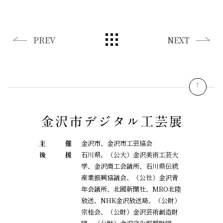
PREV
NEXT
pagetop
主
催
金沢市、金沢市工芸協会
後
援
石川県、（公大）金沢美術工芸大
学、金沢商工会議所、石川県伝統
産業振興協議会、
（公社）金沢青
年会議所、北國新聞社、MRO北陸
放送、NHK金沢放送局、（公財）
宗桂会、
（公財）金沢芸術創造財