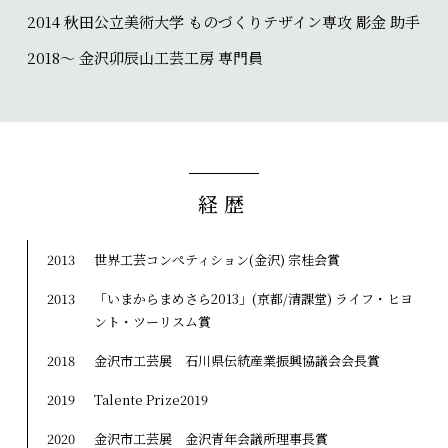
2014 秋田公立美術大学 ものづくりテザイン専攻 彫金 助手
2018〜 金沢卯辰山工芸工房 専門員
経歴
2013
世界工芸コンぺティション(金沢) 宗桂会賞
2013
「いまからまめさら2013」(京都/清課堂) ライフ・ヒヨ
ント・ツーリスム賞
2018
金沢市工芸展 石川県伝統産業振興協議会会長賞
2019
Talente Prize2019
2020
金沢市工芸展 金沢青年会議所理事長賞