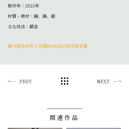
制作年：2021年
材質・素材：銅、錫、銀
主な技法：鍛金
第78回金沢市工芸展NHK金沢放送局長賞
PREV
NEXT
関連作品