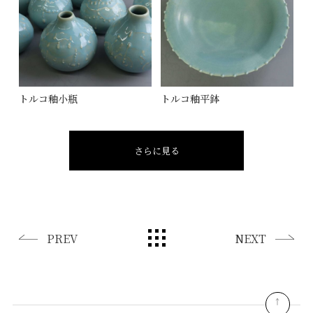
トルコ釉小瓶
トルコ釉平鉢
さらに見る
PREV
NEXT
pagetop