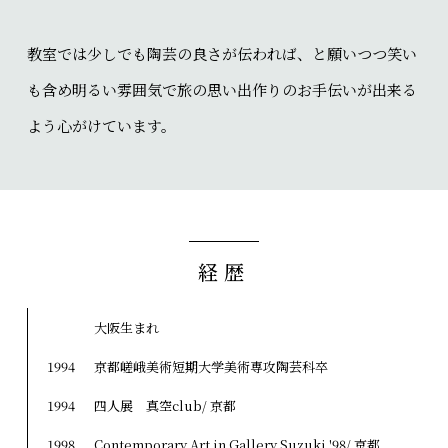
教室では少しでも陶芸の良さが伝われば、と願いつつ笑い
も含め明るい雰囲気で旅の思い出作りのお手伝いが出来る
よう心がけています。
経歴
大阪生まれ
1994
京都嵯峨美術短期大学美術専攻陶芸科卒
1994
四人展 真空club/ 京都
1998
Contemporary Art in Gallery Suzuki '98/ 京都