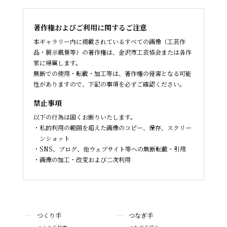
著作権およびご利用に関するご注意
本ギャラリー内に掲載されているすべての画像（工芸作
品・展示風景等）の著作権は、金沢市工芸協会または各作
家に帰属します。
無断での使用・転載・加工等は、著作権の侵害となる可能
性がありますので、下記の事項を必ずご確認ください。
禁止事項
以下の行為は固くお断りいたします。
私的利用の範囲を超えた画像のコピー、保存、スクリー
ンショット
SNS、ブログ、他ウェブサイト等への無断転載・引用
画像の加工・改変および二次利用
つくり手
つなぎ手