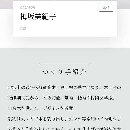
木竹
CREATOR
栂坂美紀子
SNS
つくり手紹介
金沢市の希少伝統産業木工専門塾の塾生となり、木工芸の
福嶋則夫氏から、木の知識、刳物・指物の技術を学ぶ。
自ら木を選定し、デザインを考案。
刳物は丸ノミで木を刳り出し、カンナ等も用いて内側から
外側へと形を造り出していく。そして仕上げに拭漆を施す