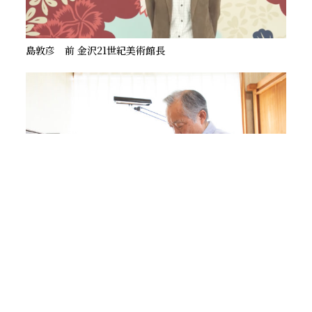
島敦彦 前 金沢21世紀美術館長
中野孝一 重要無形文化財「蒔絵」保持者