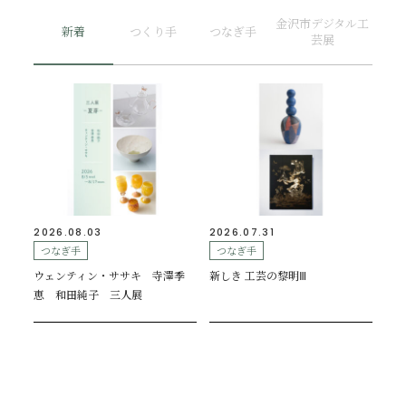
金沢市デジタル工
新着
つくり手
つなぎ手
芸展
2026.08.03
2026.07.31
つなぎ手
つなぎ手
ウェンティン・ササキ 寺澤季
新しき 工芸の黎明Ⅲ
恵 和田純子 三人展