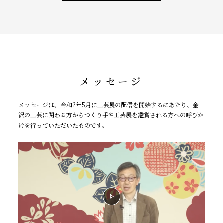
メッセージ
メッセージは、令和2年5⽉に⼯芸展の配信を開始するにあたり、⾦
沢の⼯芸に関わる⽅からつくり⼿や⼯芸展を鑑賞される⽅への呼びか
けを⾏っていただいたものです。