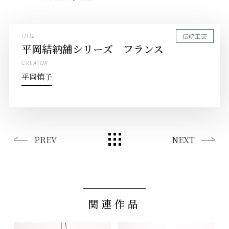
伝統工芸
TITLE
平岡結納舗シリーズ フランス
CREATOR
平岡慎子
PREV
NEXT
関連作品