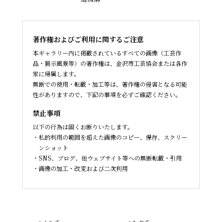
著作権およびご利用に関するご注意
本ギャラリー内に掲載されているすべての画像（工芸作
品・展示風景等）の著作権は、金沢市工芸協会または各作
家に帰属します。
無断での使用・転載・加工等は、著作権の侵害となる可能
性がありますので、下記の事項を必ずご確認ください。
禁止事項
以下の行為は固くお断りいたします。
私的利用の範囲を超えた画像のコピー、保存、スクリー
ンショット
SNS、ブログ、他ウェブサイト等への無断転載・引用
画像の加工・改変および二次利用