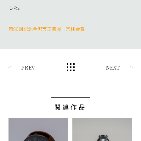
した。
第80回記念金沢市工芸展 宗桂会賞
PREV
NEXT
関連作品