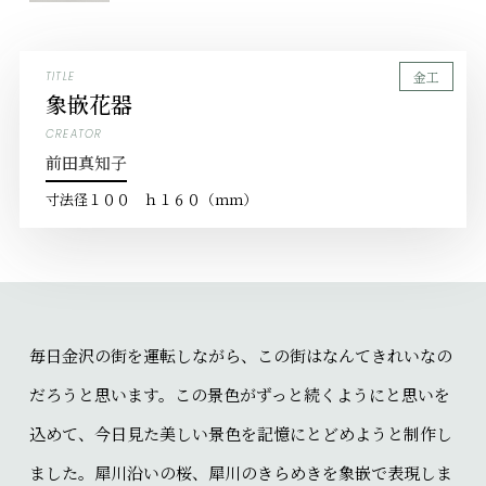
金工
TITLE
象嵌花器
CREATOR
前田真知子
寸法
径１００ ｈ１６０（ｍｍ）
毎日金沢の街を運転しながら、この街はなんてきれいなの
だろうと思います。この景色がずっと続くようにと思いを
込めて、今日見た美しい景色を記憶にとどめようと制作し
ました。犀川沿いの桜、犀川のきらめきを象嵌で表現しま