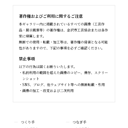
著作権およびご利用に関するご注意
本ギャラリー内に掲載されているすべての画像（工芸作
品・展示風景等）の著作権は、金沢市工芸協会または各作
家に帰属します。
無断での使用・転載・加工等は、著作権の侵害となる可能
性がありますので、下記の事項を必ずご確認ください。
禁止事項
以下の行為は固くお断りいたします。
私的利用の範囲を超えた画像のコピー、保存、スクリー
ンショット
SNS、ブログ、他ウェブサイト等への無断転載・引用
画像の加工・改変および二次利用
つくり手
つなぎ手