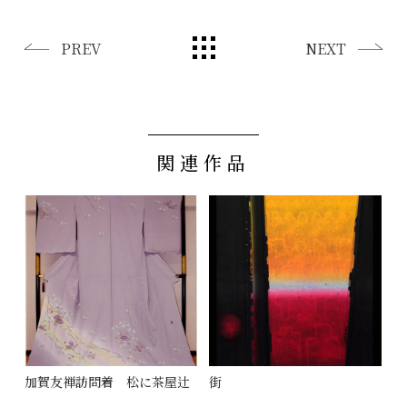
PREV
NEXT
関連作品
加賀友禅訪問着 松に茶屋辻
街