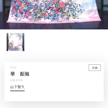
染織
TITLE
華 振袖
CREATOR
山下智久