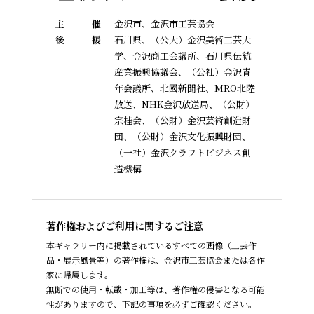
主
催
金沢市、金沢市工芸協会
後
援
石川県、（公大）金沢美術工芸大
学、金沢商工会議所、石川県伝統
産業振興協議会、
（公社）金沢青
年会議所、北國新聞社、MRO北陸
放送、NHK金沢放送局、（公財）
宗桂会、
（公財）金沢芸術創造財
団、（公財）金沢文化振興財団、
（一社）金沢クラフトビジネス創
造機構
著作権およびご利用に関するご注意
本ギャラリー内に掲載されているすべての画像（工芸作
品・展示風景等）の著作権は、金沢市工芸協会または各作
家に帰属します。
無断での使用・転載・加工等は、著作権の侵害となる可能
性がありますので、下記の事項を必ずご確認ください。