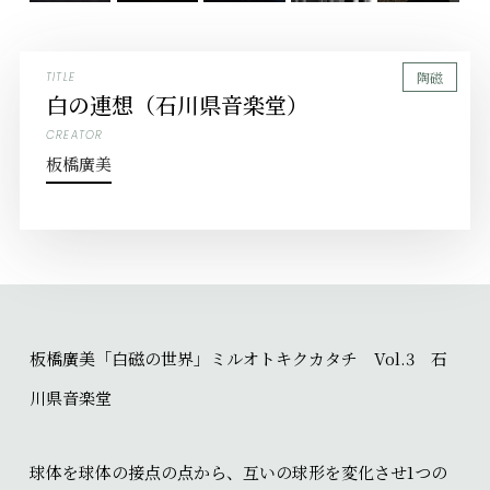
陶磁
TITLE
白の連想（石川県音楽堂）
CREATOR
板橋廣美
板橋廣美「白磁の世界」ミルオトキクカタチ Vol.3 石
川県音楽堂
球体を球体の接点の点から、互いの球形を変化させ1つの