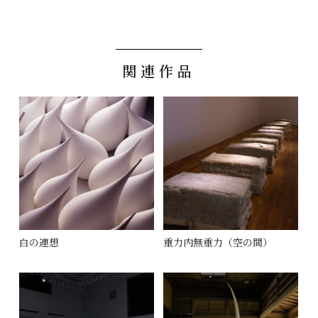
関連作品
白の連想
重力内無重力（空の間）