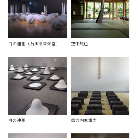
白の連想（石川県音楽堂）
空中無色
白の連想
重力内無重力