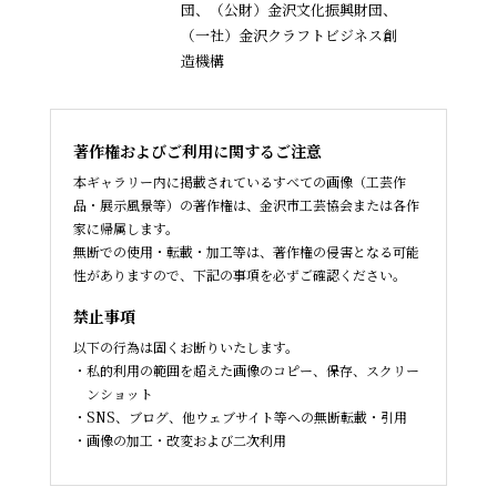
団、（公財）金沢文化振興財団、
（一社）金沢クラフトビジネス創
造機構
著作権およびご利用に関するご注意
本ギャラリー内に掲載されているすべての画像（工芸作
品・展示風景等）の著作権は、金沢市工芸協会または各作
家に帰属します。
無断での使用・転載・加工等は、著作権の侵害となる可能
性がありますので、下記の事項を必ずご確認ください。
禁止事項
以下の行為は固くお断りいたします。
私的利用の範囲を超えた画像のコピー、保存、スクリー
ンショット
SNS、ブログ、他ウェブサイト等への無断転載・引用
画像の加工・改変および二次利用