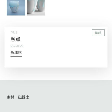
陶磁
TITLE
融点
CREATOR
魚津悠
素材 磁器土