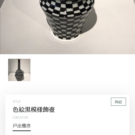
陶磁
TITLE
色絵黒模様飾壺
CREATOR
戸出雅彦