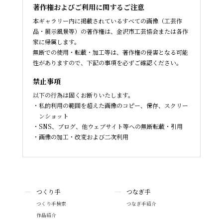
著作権およびご利用に関するご注意
本ギャラリー内に掲載されているすべての画像（工芸作
品・展示風景等）の著作権は、金沢市工芸協会または各作
家に帰属します。
無断での使用・転載・加工等は、著作権の侵害となる可能
性がありますので、下記の事項を必ずご確認ください。
禁止事項
以下の行為は固くお断りいたします。
私的利用の範囲を超えた画像のコピー、保存、スクリー
ンショット
SNS、ブログ、他ウェブサイト等への無断転載・引用
画像の加工・改変および二次利用
つくり手
つなぎ手
つくり手検索
つなぎ手紹介
作品紹介