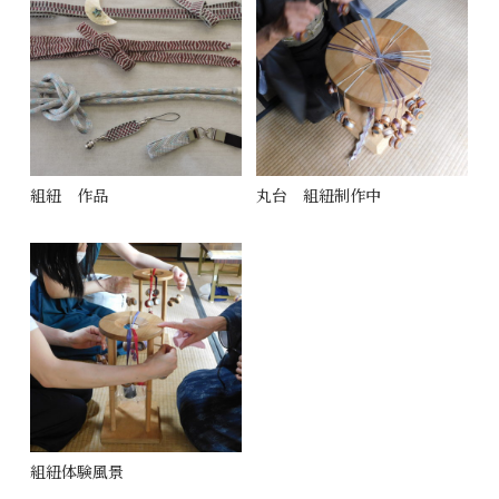
組紐 作品
丸台 組紐制作中
組紐体験風景