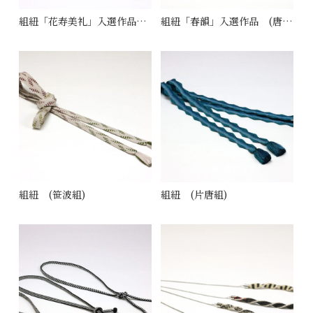
組紐「花寿美礼」入選作品 (蛇籠組)
組紐「春韻」入選作品 (唐組)
組紐 (笹波組)
組紐 (片唐組)