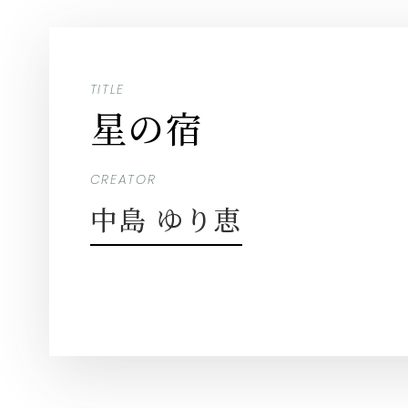
TITLE
星の宿
CREATOR
中島 ゆり恵