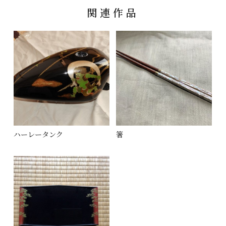
関連作品
ハーレータンク
箸