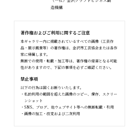
（一社）金沢クラフトビジネス創
造機構
著作権およびご利用に関するご注意
本ギャラリー内に掲載されているすべての画像（工芸作
品・展示風景等）の著作権は、金沢市工芸協会または各作
家に帰属します。
無断での使用・転載・加工等は、著作権の侵害となる可能
性がありますので、下記の事項を必ずご確認ください。
禁止事項
以下の行為は固くお断りいたします。
私的利用の範囲を超えた画像のコピー、保存、スクリー
ンショット
SNS、ブログ、他ウェブサイト等への無断転載・引用
画像の加工・改変および二次利用