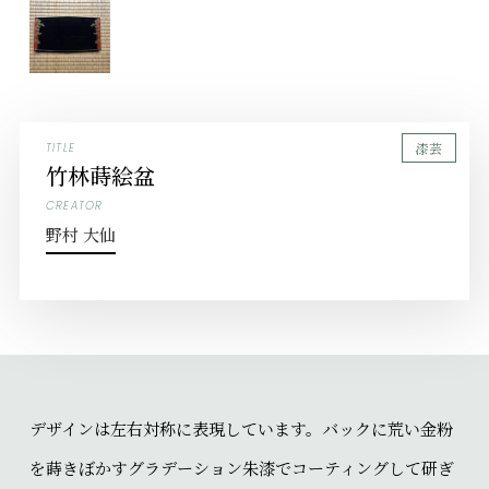
漆芸
TITLE
竹林蒔絵盆
CREATOR
野村 大仙
デザインは左右対称に表現しています。バックに荒い金粉
を蒔きぼかすグラデーション朱漆でコーティングして研ぎ