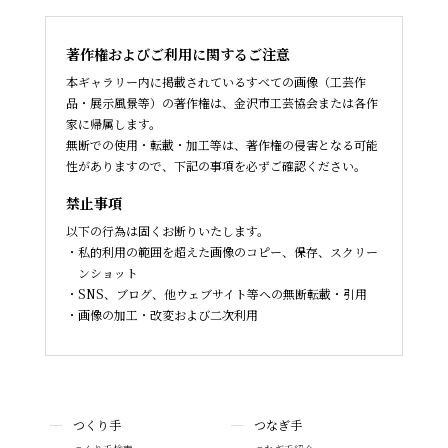
著作権およびご利用に関するご注意
本ギャラリー内に掲載されているすべての画像（工芸作
品・展示風景等）の著作権は、金沢市工芸協会または各作
家に帰属します。
無断での使用・転載・加工等は、著作権の侵害となる可能
性がありますので、下記の事項を必ずご確認ください。
禁止事項
以下の行為は固くお断りいたします。
私的利用の範囲を超えた画像のコピー、保存、スクリー
ンショット
SNS、ブログ、他ウェブサイト等への無断転載・引用
画像の加工・改変および二次利用
つくり手
つなぎ手