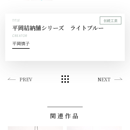
伝統工芸
TITLE
平岡結納舗シリーズ ライトブルー
CREATOR
平岡慎子
PREV
NEXT
関連作品