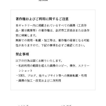
著作権およびご利用に関するご注意
本ギャラリー内に掲載されているすべての画像（工芸作
品・展示風景等）の著作権は、金沢市工芸協会または各作
家に帰属します。
無断での使用・転載・加工等は、著作権の侵害となる可能
性がありますので、下記の事項を必ずご確認ください。
禁止事項
以下の行為は固くお断りいたします。
私的利用の範囲を超えた画像のコピー、保存、スクリー
ンショット
SNS、ブログ、他ウェブサイト等への無断転載・引用
画像の加工・改変および二次利用