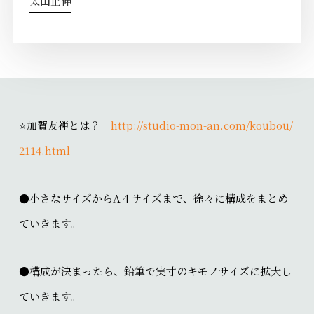
太田正伸
⭐️加賀友禅とは？
http://studio-mon-an.com/koubou/
2114.html
●小さなサイズからA４サイズまで、徐々に構成をまとめ
ていきます。
●構成が決まったら、鉛筆で実寸のキモノサイズに拡大し
ていきます。