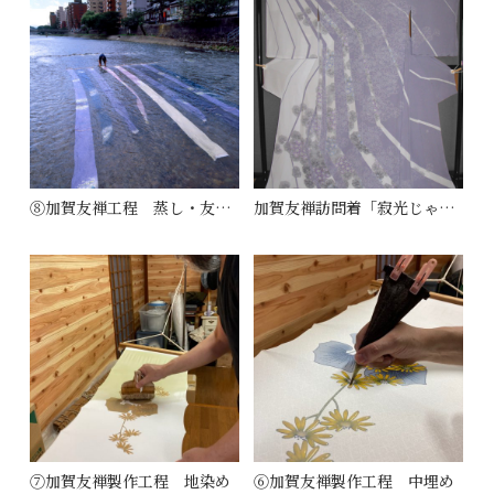
⑧加賀友禅工程 蒸し・友禅流し・ゆのし・仕上がり
加賀友禅訪問着「寂光じゃっこう」
⑦加賀友禅製作工程 地染め
⑥加賀友禅製作工程 中埋め