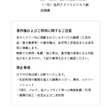
（一社）金沢クラフトビジネス創
造機構
著作権およびご利用に関するご注意
本ギャラリー内に掲載されているすべての画像（工芸作
品・展示風景等）の著作権は、金沢市工芸協会または各作
家に帰属します。
無断での使用・転載・加工等は、著作権の侵害となる可能
性がありますので、下記の事項を必ずご確認ください。
禁止事項
以下の行為は固くお断りいたします。
私的利用の範囲を超えた画像のコピー、保存、スクリー
ンショット
SNS、ブログ、他ウェブサイト等への無断転載・引用
画像の加工・改変および二次利用