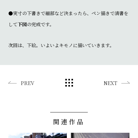
●実寸の下書きで細部など決まったら、ペン描きで清書を
して
下図
の完成です。
次回は、下絵。いよいよキモノに描いていきます。
PREV
NEXT
関連作品