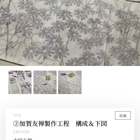
染織
TITLE
②加賀友禅製作工程 構成＆下図
CREATOR