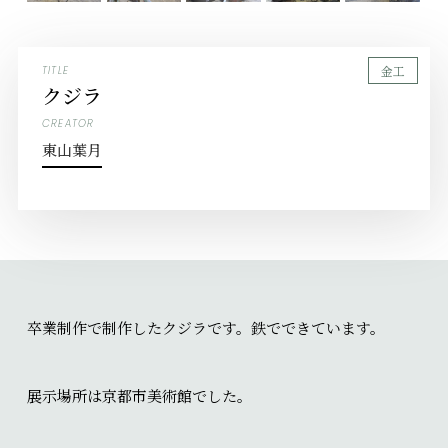
金工
TITLE
クジラ
CREATOR
東山葉月
卒業制作で制作したクジラです。鉄でできています。
展示場所は京都市美術館でした。