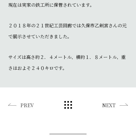
現在は実家の鉄工所に保管されています。
２０１８年の２１世紀工芸回廊では久保市乙剣宮さんの元
で展示させていただきました。
サイズは高さ約２．４メートル、横約１．８メートル、重
さはおよそ２４０キロです。
PREV
NEXT