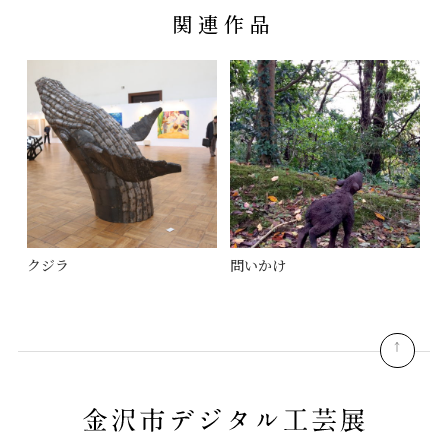
関連作品
クジラ
問いかけ
pagetop